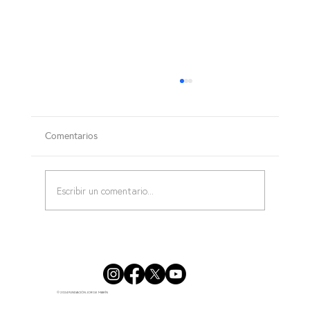
Comentarios
Escribir un comentario...
CURSO BÁSICO DE PRIMEROS AUXILIOS
© 2024 FUNDACIÓN JORGE MARÍN