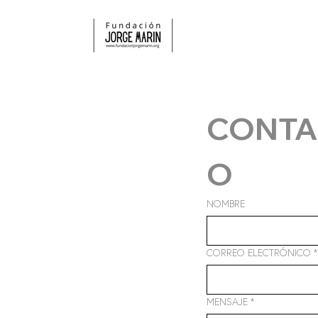
CONTA
O
NOMBRE
CORREO ELECTRÓNICO
*
MENSAJE
*