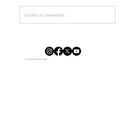
Escribir un comentario...
CURSO BÁSICO DE PRIMEROS AUXILIOS
© 2024 FUNDACIÓN JORGE MARÍN