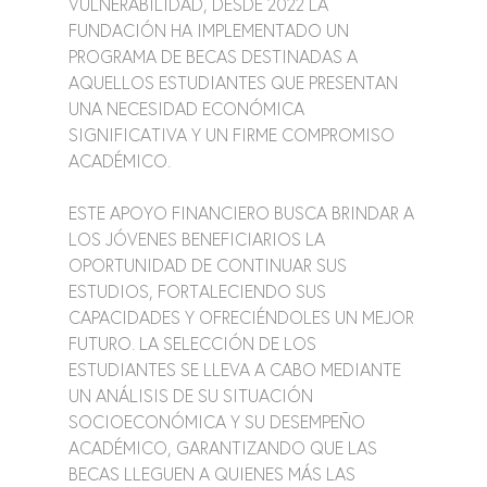
VULNERABILIDAD, DESDE 2022 LA 
FUNDACIÓN HA IMPLEMENTADO UN 
PROGRAMA DE BECAS DESTINADAS A 
AQUELLOS ESTUDIANTES QUE PRESENTAN 
UNA NECESIDAD ECONÓMICA 
SIGNIFICATIVA Y UN FIRME COMPROMISO 
ACADÉMICO.
ESTE APOYO FINANCIERO BUSCA BRINDAR A 
LOS JÓVENES BENEFICIARIOS LA 
OPORTUNIDAD DE CONTINUAR SUS 
ESTUDIOS, FORTALECIENDO SUS 
CAPACIDADES Y OFRECIÉNDOLES UN MEJOR 
FUTURO. LA SELECCIÓN DE LOS 
ESTUDIANTES SE LLEVA A CABO MEDIANTE 
UN ANÁLISIS DE SU SITUACIÓN 
SOCIOECONÓMICA Y SU DESEMPEÑO 
ACADÉMICO, GARANTIZANDO QUE LAS 
BECAS LLEGUEN A QUIENES MÁS LAS 